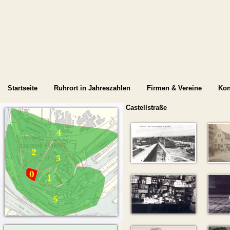
Startseite
Ruhrort in Jahreszahlen
Firmen & Vereine
Kon
Castellstraße