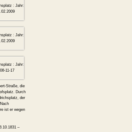
ert-Straße, die
ofsplatz. Durch
ichsplatz, der
 Nach
re ist er wegen
18.10.1831 –