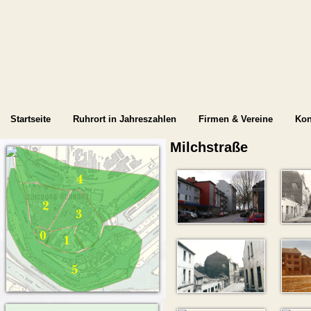
Startseite
Ruhrort in Jahreszahlen
Firmen & Vereine
Kon
Milchstraße