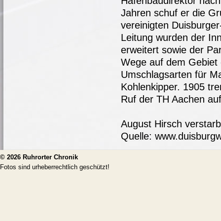
Hafenbaudirektor nach
Jahren schuf er die Gr
vereinigten Duisburger
Leitung wurden der I
erweitert sowie der Par
Wege auf dem Gebiet 
Umschlagsarten für M
Kohlenkipper. 1905 tre
Ruf der TH Aachen auf
August Hirsch verstarb
Quelle: www.duisburg
© 2026
Ruhrorter Chronik
Fotos sind urheberrechtlich geschützt!