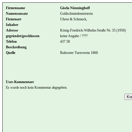
Firmenname
Gisela Nünninghoff
Namenszusatz
Goldschmiedemeisterin
Firmenart
Uhren & Schmuck,
Inhaber
Adresse
König-Friedrich-Wilhelm-Straße Nr. 35 (1950)
gegründet/geschlossen
keine Angabe / ????
Telefon
437 58
Beschreibung
Quelle
Ruhrorter Turnverein 1860
User-Kommentare
Es wurde noch kein Kommentar abgegeben.